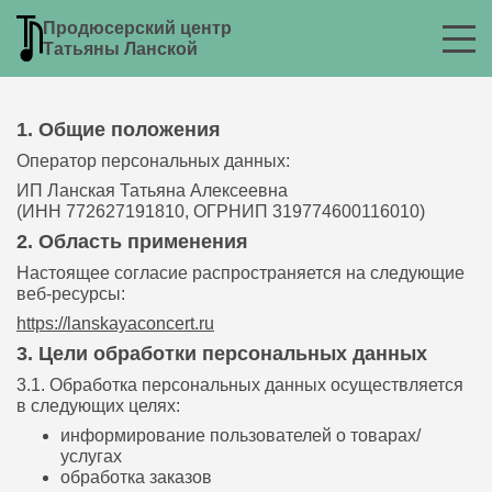
Согласие на обработку
Продюсерский центр
персональных данных
Татьяны Ланской
1. Общие положения
Оператор персональных данных:
ИП Ланская Татьяна Алексеевна
(ИНН 772627191810, ОГРНИП 319774600116010)
2. Область применения
Настоящее согласие распространяется на следующие
веб-ресурсы:
https://lanskayaconcert.ru
3. Цели обработки персональных данных
3.1. Обработка персональных данных осуществляется
в следующих целях:
информирование пользователей о товарах/
услугах
обработка заказов