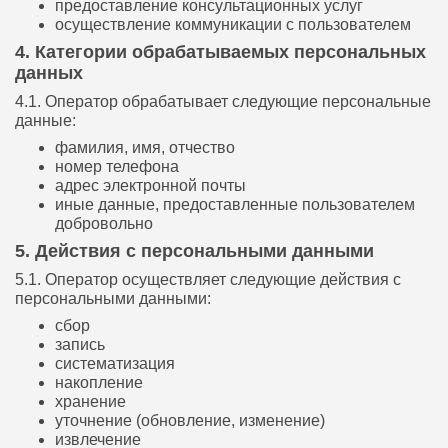
предоставление консультационных услуг
осуществление коммуникации с пользователем
4. Категории обрабатываемых персональных
данных
4.1. Оператор обрабатывает следующие персональные
данные:
фамилия, имя, отчество
номер телефона
адрес электронной почты
иные данные, предоставленные пользователем
добровольно
5. Действия с персональными данными
5.1. Оператор осуществляет следующие действия с
персональными данными:
сбор
запись
систематизация
накопление
хранение
уточнение (обновление, изменение)
извлечение