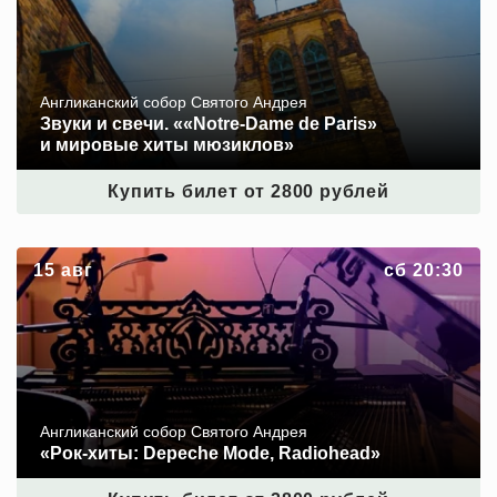
Англиканский собор Святого Андрея
Звуки и свечи. ««Notre‑Dame de Paris»
и мировые хиты мюзиклов»
Купить билет от 2800 рублей
«Рок-хиты: Depeche Mode, Radiohead»
15 авг
сб 20:30
Англиканский собор Святого Андрея
«Рок-хиты: Depeche Mode, Radiohead»