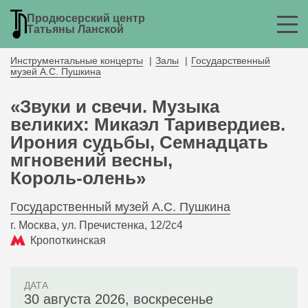
Продюсерский центр
Татьяны Ланской
Инструментальные концерты
Залы
Государственный
музей А.С. Пушкина
«Звуки и свечи. Музыка
великих: Микаэл Таривердиев.
Ирония судьбы, Семнадцать
мгновений весны,
Король‑олень»
Государственный музей А.С. Пушкина
г. Москва, ул. Пречистенка, 12/2c4
Кропоткинская
ДАТА
30 августа 2026, воскресенье