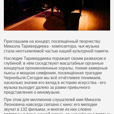
Приглашаем на концерт, посвящённый творчеству
Микаэла Таривердиева - композитора, чья музыка
стала неотъемлемой частью нашей культурной памяти.
Наследие Таривердиева поражает своим размахом и
глубиной: в нём соседствуют масштабные органные
концертыи проникновенные хоралы, тонкие камерные
пьесы и мощная симфония, посвящённая трагедии
Чернобыля.Сегодня мы всё отчётливее понимаем,
насколько значим его вклад в историю искусства - его
музыка выходит далеко за рамки привычного
представления о киномузыке.
При этом для миллионов слушателей имя Микаэла
Леоновича навсегда связано с кино: его мелодии
звучат в 132 фильмах, и многие из них словно