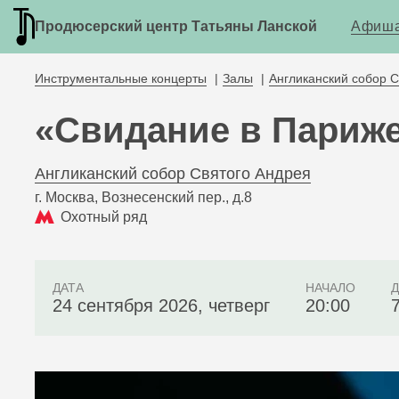
Продюсерский центр Татьяны Ланской
Афиша
Инструментальные концерты
Залы
Англиканский собор 
«Свидание в Париж
Англиканский собор Святого Андрея
г. Москва, Вознесенский пер., д.8
Охотный ряд
ДАТА
НАЧАЛО
24 сентября 2026, четверг
20:00