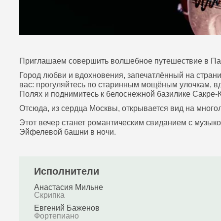
Приглашаем совершить волшебное путешествие в Пар
Город любви и вдохновения, запечатлённый на страни
вас: прогуляйтесь по старинным мощёным улочкам, в
Полях и поднимитесь к белоснежной базилике Сакре‑
Отсюда, из сердца Москвы, открывается вид на мног
Этот вечер станет романтическим свиданием с музыкой
Эйфелевой башни в ночи.
Исполнители
Анастасия Мильне
Скрипка
Евгений Баженов
Фортепиано