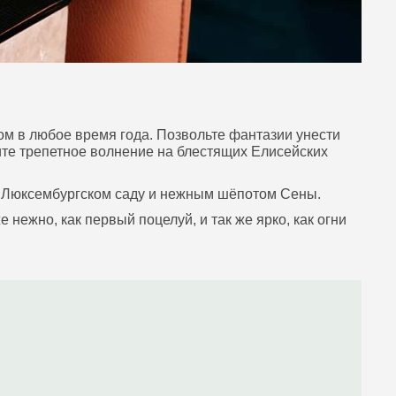
ом в любое время года. Позвольте фантазии унести
ите трепетное волнение на блестящих Елисейских
 в Люксембургском саду и нежным шёпотом Сены.
нежно, как первый поцелуй, и так же ярко, как огни