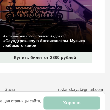
Англиканский собор Святого Андрея
«Саундтрек-шоу в Англиканском. Музыка
любимого кино»
Купить билет от 2800 рублей
Залы
ip.lanskaya@gmail.com
+7 (916) 004-19-05
сещая страницы сайта,
Хорошо
Политика конфиденциальности