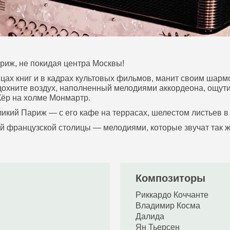
иж, не покидая центра Москвы!
цах книг и в кадрах культовых фильмов, манит своим шарм
дохните воздух, наполненный мелодиями аккордеона, ощут
Кёр на холме Монмартр.
оликий Париж — с его кафе на террасах, шелестом листьев
 французской столицы — мелодиями, которые звучат так же 
Композиторы
Риккардо Коччанте
Владимир Косма
Далида
Ян Тьерсен