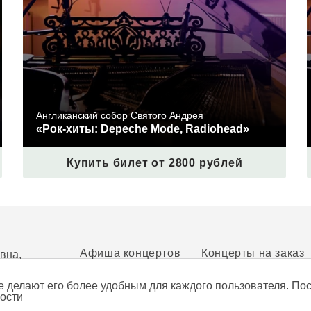
Англиканский собор Святого Андрея
«Рок-хиты: Depeche Mode, Radiohead»
Купить билет от 2800 рублей
Афиша концертов
Концерты на заказ
евна,
е делают его более удобным для каждого пользователя. По
ости