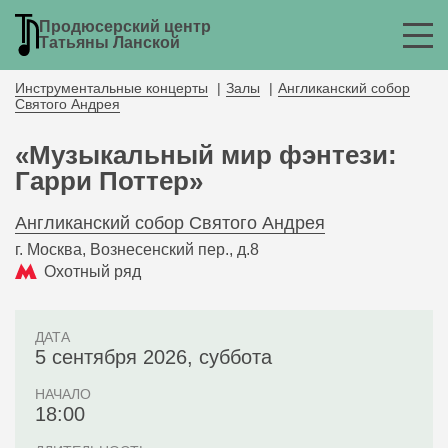
Продюсерский центр
Татьяны Ланской
Инструментальные концерты
Залы
Англиканский собор
Святого Андрея
«Музыкальный мир фэнтези:
Гарри Поттер»
Англиканский собор Святого Андрея
г. Москва, Вознесенский пер., д.8
Охотный ряд
ДАТА
5 сентября 2026, суббота
НАЧАЛО
18:00