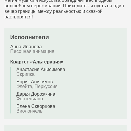
магия музыки и искусства объединит вас в одном
волшебном переживании. Приходите - и пусть на один
вечер границы между реальностью и сказкой
растворятся!
Исполнители
Анна Иванова
Песочная анимация
Квартет «Альтерация»
Анастасия Анисимова
Скрипка
Борис Анисимов
Флейта, Перкуссия
Дарья Дорожкина
Фортепиано
Елена Скворцова
Виолончель